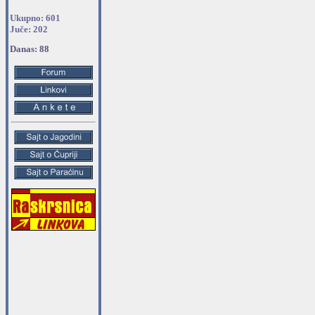
Ukupno: 601
Juče: 202
Danas: 88