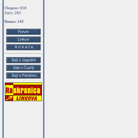
Ukupno: 658
Juče: 202
Danas: 145