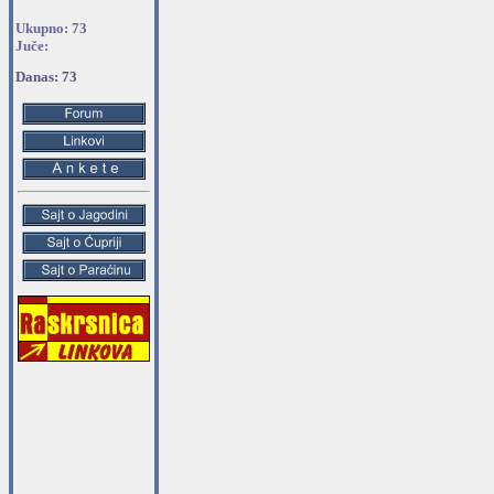
Ukupno: 73
Juče:
Danas: 73