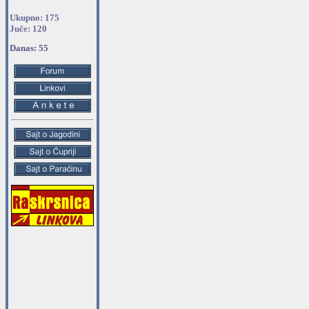
Ukupno: 175
Juče: 120
Danas: 55