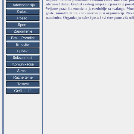
iskrenost dobar kvalitet svakog čovjeka, rješavanje porodi
Vrijeme praznika emotivno je razdoblje za svakoga. Mnogi
goste, zamolite ih da i oni učestvuju u organizaciji. Ne
namirnica. Organizujte sebe i goste i svi ćete puno više u